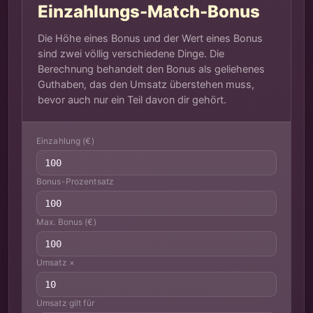
Einzahlungs-Match-Bonus
Die Höhe eines Bonus und der Wert eines Bonus
sind zwei völlig verschiedene Dinge. Die
Berechnung behandelt den Bonus als geliehenes
Guthaben, das den Umsatz überstehen muss,
bevor auch nur ein Teil davon dir gehört.
Einzahlung (€)
Bonus-Prozentsatz
Max. Bonus (€)
Umsatz ×
Umsatz gilt für