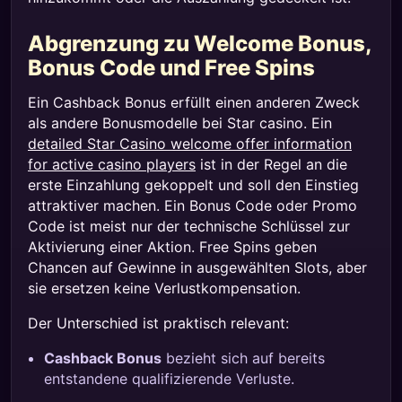
Abgrenzung zu Welcome Bonus,
Bonus Code und Free Spins
Ein Cashback Bonus erfüllt einen anderen Zweck
als andere Bonusmodelle bei Star casino. Ein
detailed Star Casino welcome offer information
for active casino players
ist in der Regel an die
erste Einzahlung gekoppelt und soll den Einstieg
attraktiver machen. Ein Bonus Code oder Promo
Code ist meist nur der technische Schlüssel zur
Aktivierung einer Aktion. Free Spins geben
Chancen auf Gewinne in ausgewählten Slots, aber
sie ersetzen keine Verlustkompensation.
Der Unterschied ist praktisch relevant:
Cashback Bonus
bezieht sich auf bereits
entstandene qualifizierende Verluste.