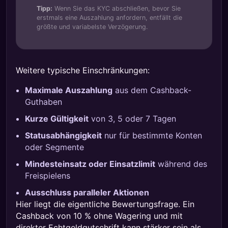
Tipp:
Wenn Sie das KYC abschließen, bevor Sie
erstmals eine Auszahlung anfordern, entfällt die
größte und variabelste Verzögerung.
Weitere typische Einschränkungen:
Maximale Auszahlung
aus dem Cashback-
Guthaben
Kurze Gültigkeit
von 3, 5 oder 7 Tagen
Statusabhängigkeit
nur für bestimmte Konten
oder Segmente
Mindesteinsatz oder Einsatzlimit
während des
Freispielens
Ausschluss paralleler Aktionen
Hier liegt die eigentliche Bewertungsfrage. Ein
Cashback von 10 % ohne Wagering und mit
direkter Echtgeldgutschrift kann stärker sein als