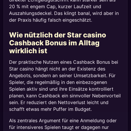
20 % mit engem Cap, kurzer Laufzeit und
Auszahlungsdeckel. Das klingt banal, wird aber in
der Praxis häufig falsch eingeschätzt.
Wie nützlich der Star casino
Cashback Bonus im Alltag
wirklich ist
Der praktische Nutzen eines Cashback Bonus bei
Star casino hängt nicht an der Existenz des
Angebots, sondern an seiner Umsetzbarkeit. Für
Spieler, die regelmäßig in den einbezogenen
Spielen aktiv sind und ihre Einsätze kontrolliert
planen, kann Cashback ein sinnvoller Nebenvorteil
sein. Er reduziert den Nettoverlust leicht und
schafft etwas mehr Puffer im Budget.
Als zentrales Argument für eine Anmeldung oder
für intensiveres Spielen taugt er dagegen nur