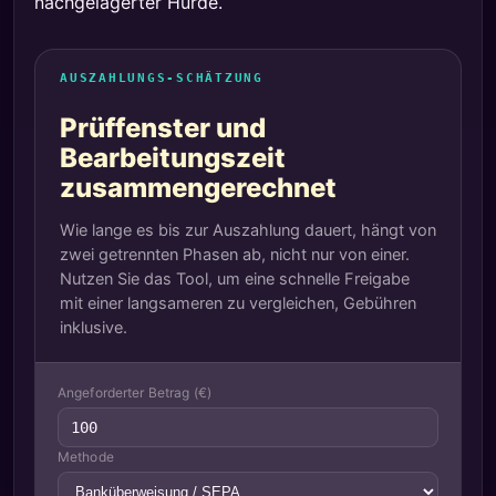
nachgelagerter Hürde.
AUSZAHLUNGS-SCHÄTZUNG
Prüffenster und
Bearbeitungszeit
zusammengerechnet
Wie lange es bis zur Auszahlung dauert, hängt von
zwei getrennten Phasen ab, nicht nur von einer.
Nutzen Sie das Tool, um eine schnelle Freigabe
mit einer langsameren zu vergleichen, Gebühren
inklusive.
Angeforderter Betrag (€)
Methode