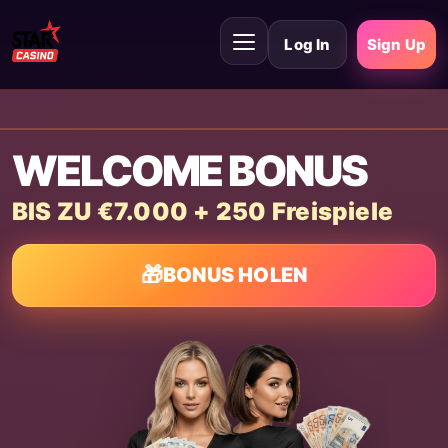
Log In
Sign Up
WELCOME BONUS
BIS ZU €7.000 + 250 Freispiele
🎁
BONUS HOLEN