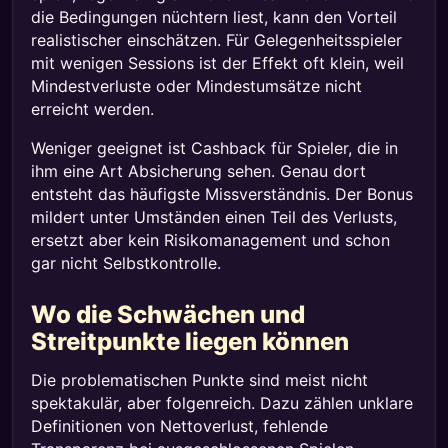
die Bedingungen nüchtern liest, kann den Vorteil
realistischer einschätzen. Für Gelegenheitsspieler
mit wenigen Sessions ist der Effekt oft klein, weil
Mindestverluste oder Mindestumsätze nicht
erreicht werden.
Weniger geeignet ist Cashback für Spieler, die in
ihm eine Art Absicherung sehen. Genau dort
entsteht das häufigste Missverständnis. Der Bonus
mildert unter Umständen einen Teil des Verlusts,
ersetzt aber kein Risikomanagement und schon
gar nicht Selbstkontrolle.
Wo die Schwächen und
Streitpunkte liegen können
Die problematischen Punkte sind meist nicht
spektakulär, aber folgenreich. Dazu zählen unklare
Definitionen von Nettoverlust, fehlende