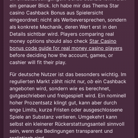
ein genauer Blick. Ich habe mir das Thema Star
casino Cashback Bonus aus Spielersicht
eingeordnet: nicht als Werbeversprechen, sondern
als konkrete Mechanik, deren Wert erst in den
Details sichtbar wird. Players comparing real
money options should also check
Star Casino
bonus code guide for real money casino players
before deciding how the account, games, or
cashier will fit their play.
Für deutsche Nutzer ist das besonders wichtig. Im
regulierten Markt zählt nicht nur,
ob
ein Cashback
angeboten wird, sondern
wie
es berechnet,
gutgeschrieben und freigespielt wird. Ein nominell
hoher Prozentsatz klingt gut, kann aber durch
enge Limits, kurze Fristen oder ausgeschlossene
Spiele an Substanz verlieren. Umgekehrt kann
selbst ein kleinerer Rückerstattungsanteil sinnvoll
sein, wenn die Bedingungen transparent und