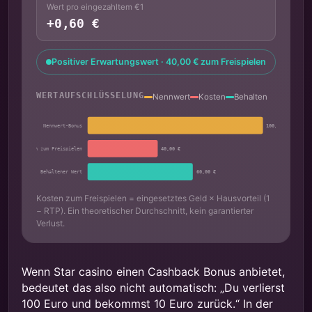
Wert pro eingezahltem €1
+0,60 €
Positiver Erwartungswert · 40,00 € zum Freispielen
WERTAUFSCHLÜSSELUNG
Nennwert
Kosten
Behalten
Nennwert-Bonus
100,00 €
Kosten zum Freispielen
40,00 €
Behaltener Wert
60,00 €
Kosten zum Freispielen = eingesetztes Geld × Hausvorteil (1
− RTP). Ein theoretischer Durchschnitt, kein garantierter
Verlust.
Wenn Star casino einen Cashback Bonus anbietet,
bedeutet das also nicht automatisch: „Du verlierst
100 Euro und bekommst 10 Euro zurück.“ In der