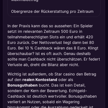
Obergrenze der Rückerstattung pro Zeitraum
In der Praxis kann das so aussehen: Ein Spieler
setzt im relevanten Zeitraum 500 Euro in
teilnahmeberechtigten Slots ein und erhält 420
Euro zurück. Der Nettoverlust liegt dann bei 80
Euro. Bei 10 % Cashback wären das 8 Euro. Klingt
überschaubar? Ist es oft auch. Genau deshalb
sollte man Cashback nicht überschätzen. Er federt
Verluste ab, dreht die Bilanz aber nicht.
Wichtig ist außerdem, ob Star casino den Betrag
auf den
realen Kontostand
oder als
Bonusguthaben
bucht. Das ist kein Detail,
sondern der Kern der Bewertung. Echtgeld-
Cashback ist deutlich wertvoller. Bonusguthaben
verliert an Nutzen, sobald ein Wagering
hinzukommt oder die Auszahlung gedeckelt ist.