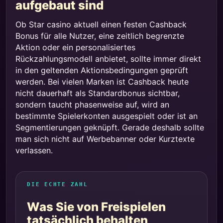
aufgebaut sind
Ob Star casino aktuell einen festen Cashback
Bonus für alle Nutzer, eine zeitlich begrenzte
Aktion oder ein personalisiertes
Rückzahlungsmodell anbietet, sollte immer direkt
in den geltenden Aktionsbedingungen geprüft
werden. Bei vielen Marken ist Cashback heute
nicht dauerhaft als Standardbonus sichtbar,
sondern taucht phasenweise auf, wird an
bestimmte Spielerkonten ausgespielt oder ist an
Segmentierungen geknüpft. Gerade deshalb sollte
man sich nicht auf Werbebanner oder Kurztexte
verlassen.
DIE ECHTE ZAHL
Was Sie von Freispielen
tatsächlich behalten